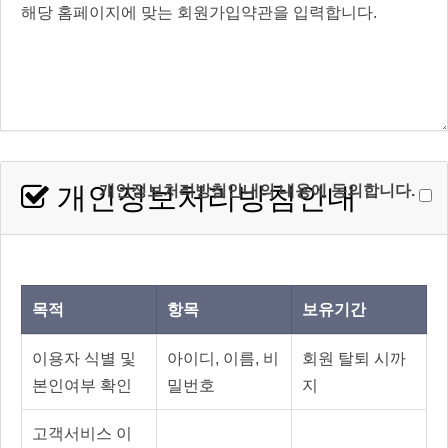
개인정보처리방침안내
개인정보처리방침안내의 내용에 동의합니다.
목적
항목
보유기간
이용자 식별 및
아이디, 이름, 비
회원 탈퇴 시까
본인여부 확인
밀번호
지
고객서비스 이