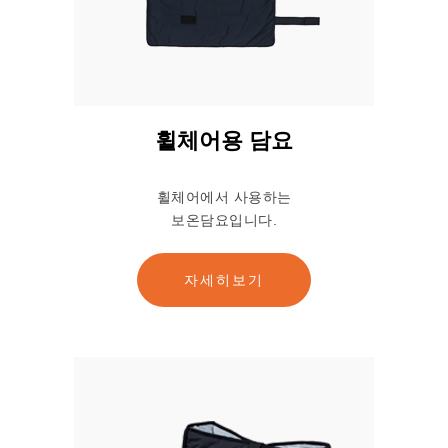
휠체어용 담요
휠체어에서 사용하는
보온담요입니다.
자세히보기