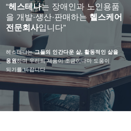
“
헤스테나
는 장애인과 노인용품
을
개발·생산·판매하는
헬스케어
전문회사
입니다”
헤스테나는
그들의 인간다운 삶, 활동적인 삶을
응원
하며 우리의 제품이 조금이나마 도움이
되기를 바랍니다