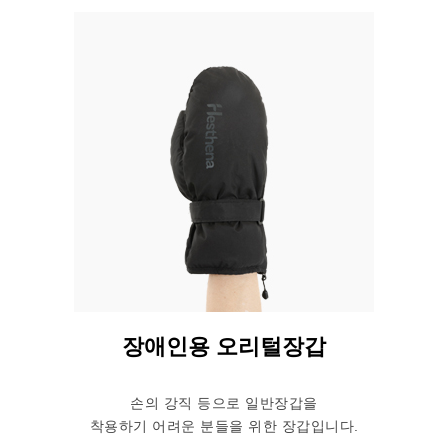
장애인용 오리털장갑
손의 강직 등으로 일반장갑을
착용하기 어려운 분들을 위한 장갑입니다.