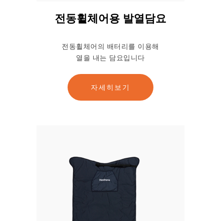
전동휠체어용 발열담요
전동휠체어의 배터리를 이용해
열을 내는 담요입니다
자세히보기